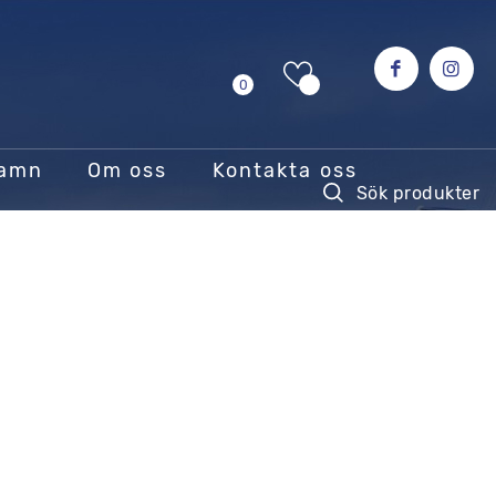
0
hamn
Om oss
Kontakta oss