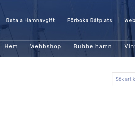
Betala Hamnavgift
Förboka Båtplats
Web
Hem
Webbshop
Bubbelhamn
Vin