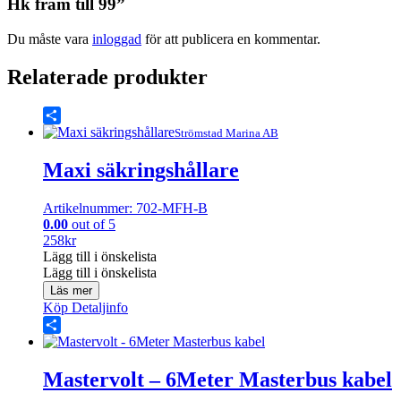
Hk fram till 99”
Du måste vara
inloggad
för att publicera en kommentar.
Relaterade produkter
Share
Strömstad Marina AB
Maxi säkringshållare
Artikelnummer: 702-MFH-B
0.00
out of 5
258
kr
Lägg till i önskelista
Lägg till i önskelista
Läs mer
Köp
Detaljinfo
Share
Mastervolt – 6Meter Masterbus kabel