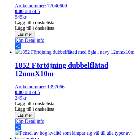
Artikelnummer: 77040600
0.00
out of 5
545
kr
Lägg till i önskelista
Lägg till i önskelista
Läs mer
Köp
Detaljinfo
Share
1852 Förtöjning dubbelflätad
12mmX10m
Artikelnummer: 1397066
0.00
out of 5
249
kr
Lägg till i önskelista
Lägg till i önskelista
Läs mer
Köp
Detaljinfo
Share