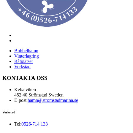
Bubbelhamn
Vinterlagring
Båtplatser
Verkstad
KONTAKTA OSS
Kebalviken
452 40 Strömstad Sweden
E-post:
hamn@stromstadmarina.se
Verkstad
Tel:
0526-714 133