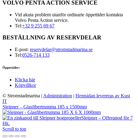
VOLVO PENTA ACTION SERVICE
Vid akuta problem utanför ordinarie öppettider kontakta
Volvo Penta Action service.
Tel:
+32 9 255 69 67
BESTÄLLNING AV RESERVDELAR
E-post:
reservdelar@stromstadmarina.se
Tel:
0526-714 133
Öppettider:
Klicka här
Köpvillkor
© Stromstadmarina
|
Administration
|
Hemsidan levereras av Kust
IT
Sleipner – Glasfibertrumma 185 x 1500mm
Sleipner – Offeranod för 7
Hk.
Scroll to top