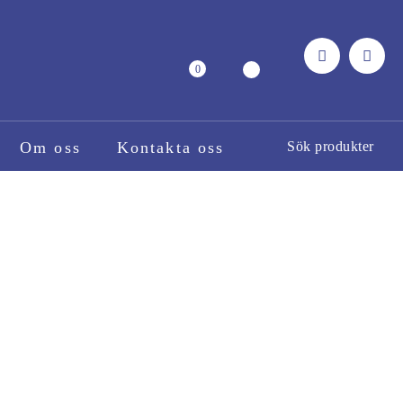
0
Om oss
Kontakta oss