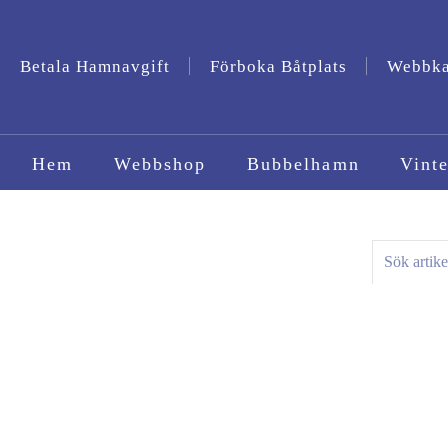
Betala Hamnavgift
Förboka Båtplats
Webbk
Hem
Webbshop
Bubbelhamn
Vinte