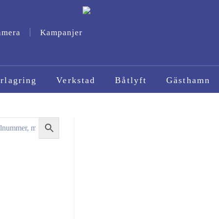
amera
Kampanjer
rlagring
Verkstad
Båtlyft
Gästhamn