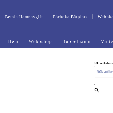
Betala Hamnavgift
Förboka Båtplats
Webbk
Hem
Webbshop
Bubbelhamn
Vinte
Sök artikelnum
×