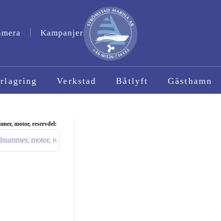
amera
Kampanjer
rlagring
Verkstad
Båtlyft
Gästhamn
mer, motor, reservdel: