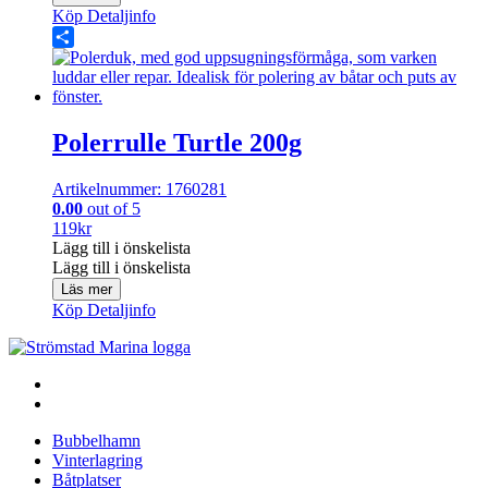
Köp
Detaljinfo
Share
Polerrulle Turtle 200g
Artikelnummer: 1760281
0.00
out of 5
119
kr
Lägg till i önskelista
Lägg till i önskelista
Läs mer
Köp
Detaljinfo
Bubbelhamn
Vinterlagring
Båtplatser