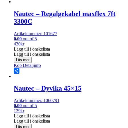
Share
Nautec – Regalgekabel maxflex 7ft
3300C
Artikelnummer: 101677
0.00
out of 5
430
kr
Lägg till i önskelista
Lägg till i önskelista
Läs mer
Köp
Detaljinfo
Share
Nautec – Dyvika 45×15
Artikelnummer: 1060791
0.00
out of 5
129
kr
Lägg till i önskelista
Lägg till i önskelista
Läs mer