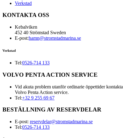
Verkstad
KONTAKTA OSS
Kebalviken
452 40 Strömstad Sweden
E-post:
hamn@stromstadmarina.se
Verkstad
Tel:
0526-714 133
VOLVO PENTA ACTION SERVICE
Vid akuta problem utanför ordinarie öppettider kontakta
Volvo Penta Action service.
Tel:
+32 9 255 69 67
BESTÄLLNING AV RESERVDELAR
E-post:
reservdelar@stromstadmarina.se
Tel:
0526-714 133