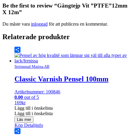
Be the first to review “Gängtejp Vit ”PTFE”12mm
X 12m”
Du måste vara
inloggad
för att publicera en kommentar.
Relaterade produkter
Share
Strömstad Marina AB
Classic Varnish Pensel 100mm
Artikelnummer: 100846
0.00
out of 5
169
kr
Lägg till i önskelista
Lägg till i önskelista
Läs mer
Köp
Detaljinfo